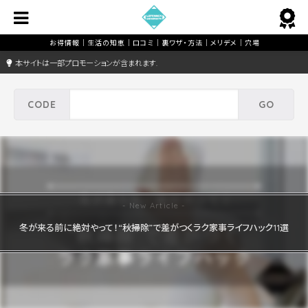
本サイトは一部プロモーションが含まれます.
冬が来る前に絶対やって！“秋掃除”で差がつくラク家事ライフハック11選