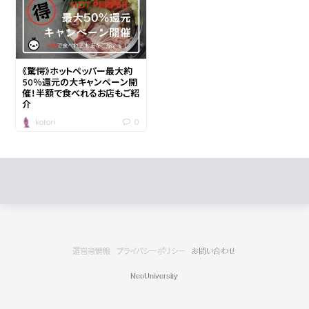
《驚愕》ホットペッパー最大約
50％還元の大キャンペーン開
催！半額で食べれるお店もご紹
介
0
kotori
運営者情報
プライバシーポリシー
お問い合わせ
NeoUniversity