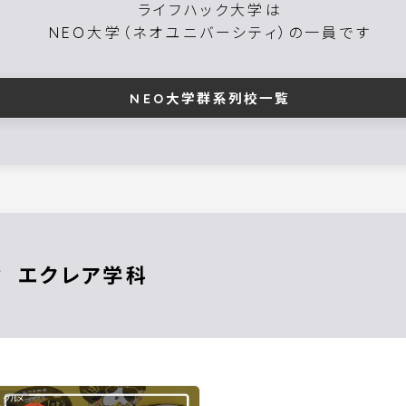
ライフハック大学は
NEO大学（ネオユニバーシティ）の一員です
NEO大学群系列校一覧
エクレア
グルメ