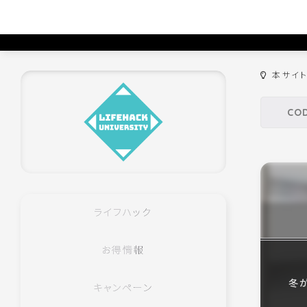
本サイ
ライフハック
お得情報
冬
キャンペーン