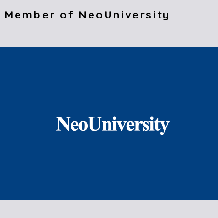
 Member of NeoUniversity