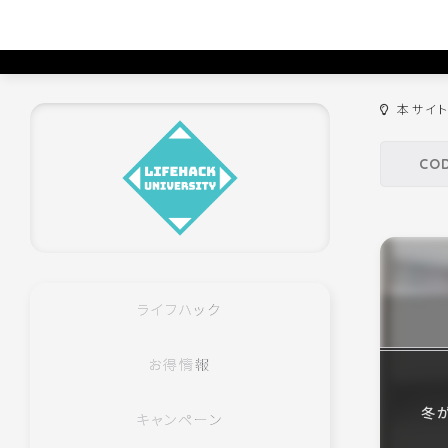
本サイ
ライフハック
お得情報
冬
キャンペーン