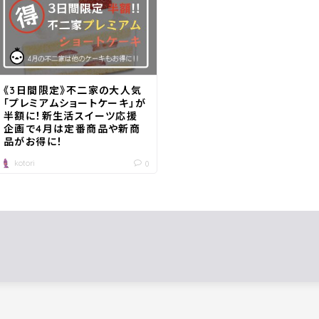
《3日間限定》不二家の大人気
「プレミアムショートケーキ」が
半額に！新生活スイーツ応援
企画で4月は定番商品や新商
品がお得に！
kotori
0