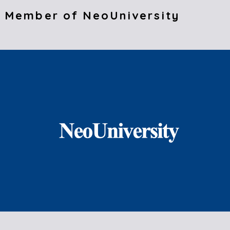
 Member of NeoUniversity