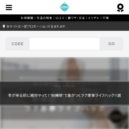
本サイトは一部プロモーションが含まれます.
冬が来る前に絶対やって！“秋掃除”で差がつくラク家事ライフハック11選