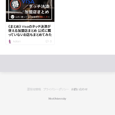
《まとめ》 Visaのタッチ決済が
使える加盟店まとめ 公式に載
っていないお店もまとめてみた
0
kotori
運営者情報
プライバシーポリシー
お問い合わせ
NeoUniversity