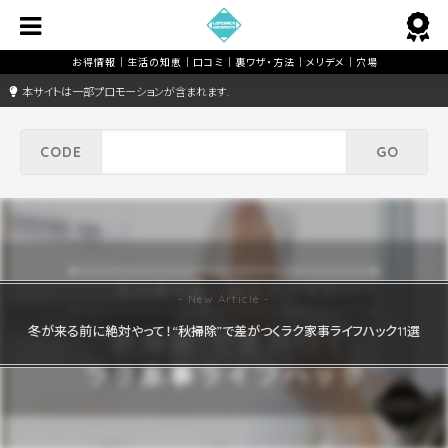
本サイトは一部プロモーションが含まれます.
冬が来る前に絶対やって！“秋掃除”で差がつくラク家事ライフハック11選