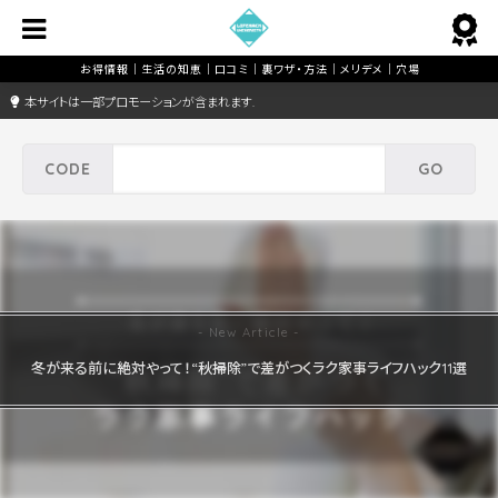
本サイトは一部プロモーションが含まれます.
冬が来る前に絶対やって！“秋掃除”で差がつくラク家事ライフハック11選