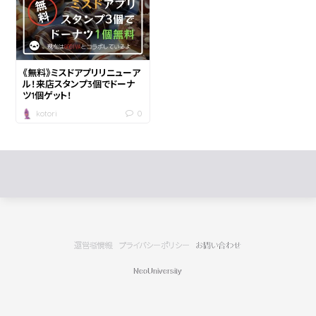
《無料》ミスドアプリリニューア
ル！来店スタンプ3個でドーナ
ツ1個ゲット！
0
kotori
運営者情報
プライバシーポリシー
お問い合わせ
NeoUniversity