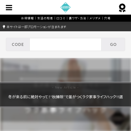
本サイトは一部プロモーションが含まれます.
冬が来る前に絶対やって！“秋掃除”で差がつくラク家事ライフハック11選