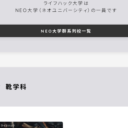
ライフハック大学は
NEO大学（ネオユニバーシティ）の一員です
NEO大学群系列校一覧
靴
ライフハック