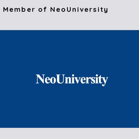
 Member of NeoUniversity