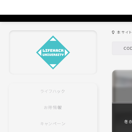
本サイ
ライフハック
お得情報
冬
キャンペーン