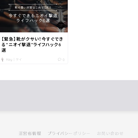
【緊急】靴がクサい！今すぐでき
る“ニオイ撃退”ライフハック6
選
Kay｜ケイ
0
運営者情報
プライバシーポリシー
お問い合わせ